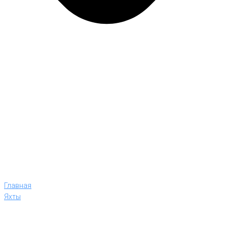
Главная
Яхты